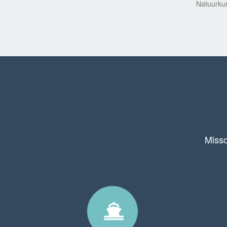
Natuurkun
Missc