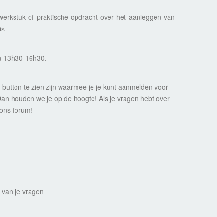
werkstuk of praktische opdracht over het aanleggen van
is.
n 13h30-16h30.
 button te zien zijn waarmee je je kunt aanmelden voor
 Dan houden we je op de hoogte! Als je vragen hebt over
 ons forum!
n van je vragen