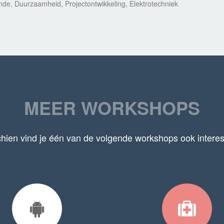
de, Duurzaamheid, Projectontwikkeling, Elektrotechniek
MEER WORKSHOPS
hien vind je één van de volgende workshops ook intere