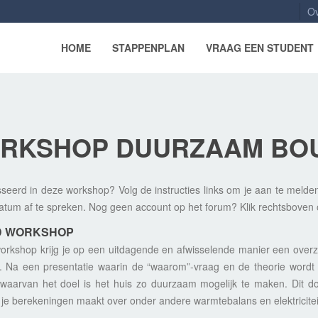
Ov
HOME
STAPPENPLAN
VRAAG EEN STUDENT
RKSHOP DUURZAAM BO
seerd in deze workshop? Volg de instructies links om je aan te melde
atum af te spreken. Nog geen account op het forum? Klik rechtsbove
D WORKSHOP
orkshop krijg je op een uitdagende en afwisselende manier een overz
n. Na een presentatie waarin de “waarom”-vraag en de theorie wordt 
waarvan het doel is het huis zo duurzaam mogelijk te maken. Dit
e berekeningen maakt over onder andere warmtebalans en elektricitei