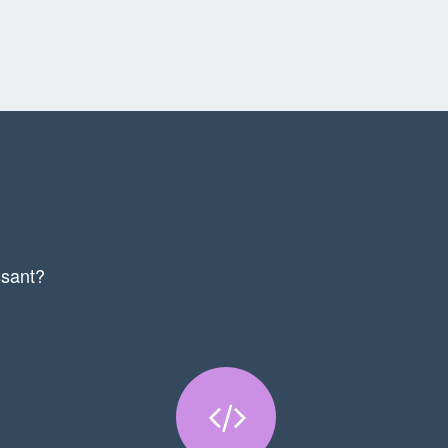
ssant?