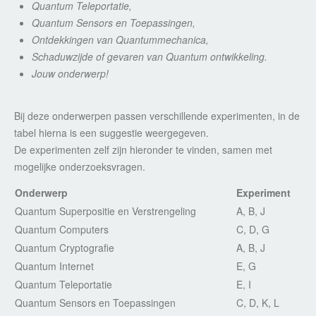
Quantum Teleportatie,
Quantum Sensors en Toepassingen,
Ontdekkingen van Quantummechanica,
Schaduwzijde of gevaren van Quantum ontwikkeling.
Jouw onderwerp!
Bij deze onderwerpen passen verschillende experimenten, in de
tabel hierna is een suggestie weergegeven.
De experimenten zelf zijn hieronder te vinden, samen met
mogelijke onderzoeksvragen.
Onderwerp
Experiment
Quantum Superpositie en Verstrengeling
A, B, J
Quantum Computers
C, D, G
Quantum Cryptografie
A, B, J
Quantum Internet
E, G
Quantum Teleportatie
E, I
Quantum Sensors en Toepassingen
C, D, K, L