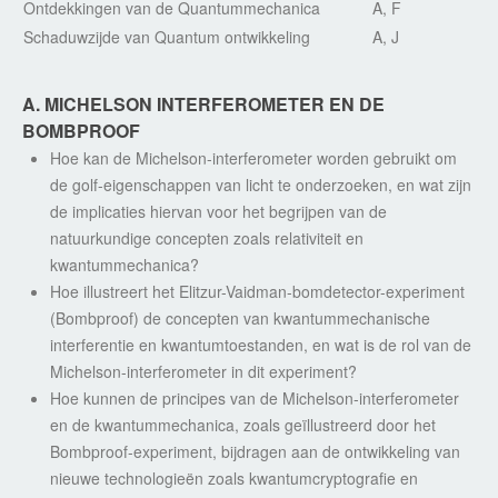
Ontdekkingen van de Quantummechanica
A, F
Schaduwzijde van Quantum ontwikkeling
A, J
A. MICHELSON INTERFEROMETER EN DE
BOMBPROOF
Hoe kan de Michelson-interferometer worden gebruikt om
de golf-eigenschappen van licht te onderzoeken, en wat zijn
de implicaties hiervan voor het begrijpen van de
natuurkundige concepten zoals relativiteit en
kwantummechanica?
Hoe illustreert het Elitzur-Vaidman-bomdetector-experiment
(Bombproof) de concepten van kwantummechanische
interferentie en kwantumtoestanden, en wat is de rol van de
Michelson-interferometer in dit experiment?
Hoe kunnen de principes van de Michelson-interferometer
en de kwantummechanica, zoals geïllustreerd door het
Bombproof-experiment, bijdragen aan de ontwikkeling van
nieuwe technologieën zoals kwantumcryptografie en