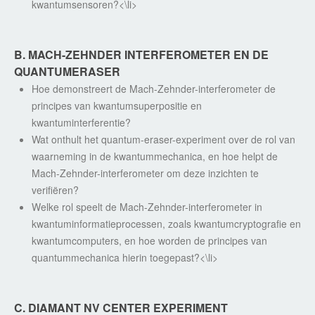
kwantumsensoren?<\li>
B. MACH-ZEHNDER INTERFEROMETER EN DE
QUANTUMERASER
Hoe demonstreert de Mach-Zehnder-interferometer de
principes van kwantumsuperpositie en
kwantuminterferentie?
Wat onthult het quantum-eraser-experiment over de rol van
waarneming in de kwantummechanica, en hoe helpt de
Mach-Zehnder-interferometer om deze inzichten te
verifiëren?
Welke rol speelt de Mach-Zehnder-interferometer in
kwantuminformatieprocessen, zoals kwantumcryptografie en
kwantumcomputers, en hoe worden de principes van
quantummechanica hierin toegepast?<\li>
C. DIAMANT NV CENTER EXPERIMENT