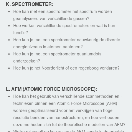
K. SPECTROMETER:
Hoe kan met een spectrometer het spectrum worden
geanalyseerd van verschillende gassen?
Hoe werken verschillende spectrometers en wat is hun
functie?
Hoe kun je met een spectrometer nauwkeurig de discrete
energieniveaus in atomen aantonen?
Hoe kun je met een spectrometer quantumdots
onderzoeken?
Hoe kun je het Noorderlicht of een regenboog verklaren?
L. AFM (ATOMIC FORCE MICROSCOPE):
Hoe kan het gebruik van verschillende scanmethoden en -
technieken binnen een Atomic Force Microscope (AFM)
worden geoptimaliseerd voor het verkrijgen van hoge-
resolutie beelden van nanostructuren, en hoe verhouden
deze methoden zich tot de theoretische modellen van AFM?
Welke rol speelt de keuze van de AFM-sonde in de precisie