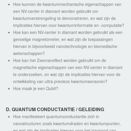
Hoe kunnen de kwantummechanische eigenschappen van
een NV-center in diamant worden gebruikt om
kwantumverstrengeling te demonstreren, en wat zijn de
implicaties hiervan voor kwantuminformatie en -computatie?
Hoe kan een NV-center in diamant worden gebruikt als een
gevoelige magnetometer, en wat zijn de toepassingen
hiervan in bijvoorbeeld nanotechnologie en biomedische
wetenschappen?
Hoe kan het Zeemaneffect worden gebruikt om de
magnetische eigenschappen van een NV-center in diamant
te onderzoeken, en wat zijn de implicaties hiervan voor de
ontwikkeling van ultra precieze kwantumsensoren?
Hoe maak je een Qubit?
D. QUANTUM CONDUCTANTIE / GELEIDING
Hoe manifesteert quantumconductantie zich in
nanostructuren zoals kwantumdraden en kwantumpunten,
en wat zijn de implicaties hiervan voor het transport van