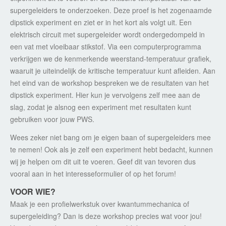
supergeleiders te onderzoeken. Deze proef is het zogenaamde
dipstick experiment en ziet er in het kort als volgt uit. Een
elektrisch circuit met supergeleider wordt ondergedompeld in
een vat met vloeibaar stikstof. Via een computerprogramma
verkrijgen we de kenmerkende weerstand-temperatuur grafiek,
waaruit je uiteindelijk de kritische temperatuur kunt afleiden. Aan
het eind van de workshop bespreken we de resultaten van het
dipstick experiment. Hier kun je vervolgens zelf mee aan de
slag, zodat je alsnog een experiment met resultaten kunt
gebruiken voor jouw PWS.
Wees zeker niet bang om je eigen baan of supergeleiders mee
te nemen! Ook als je zelf een experiment hebt bedacht, kunnen
wij je helpen om dit uit te voeren. Geef dit van tevoren dus
vooral aan in het interesseformulier of op het forum!
VOOR WIE?
Maak je een profielwerkstuk over kwantummechanica of
supergeleiding? Dan is deze workshop precies wat voor jou!