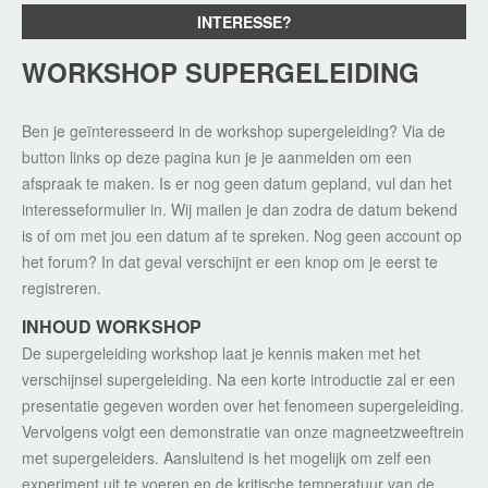
INTERESSE?
WORKSHOP SUPERGELEIDING
Ben je geïnteresseerd in de workshop supergeleiding? Via de
button links op deze pagina kun je je aanmelden om een
afspraak te maken. Is er nog geen datum gepland, vul dan het
interesseformulier in. Wij mailen je dan zodra de datum bekend
is of om met jou een datum af te spreken. Nog geen account op
het forum? In dat geval verschijnt er een knop om je eerst te
registreren.
INHOUD WORKSHOP
De supergeleiding workshop laat je kennis maken met het
verschijnsel supergeleiding. Na een korte introductie zal er een
presentatie gegeven worden over het fenomeen supergeleiding.
Vervolgens volgt een demonstratie van onze magneetzweeftrein
met supergeleiders. Aansluitend is het mogelijk om zelf een
experiment uit te voeren en de kritische temperatuur van de